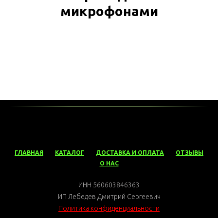
микрофонами
ГЛАВНАЯ
КАТАЛОГ
ДОСТАВКА И ОПЛАТА
ОТЗЫВЫ
О НАС
ИНН 560603846363
ИП Лебедев Дмитрий Сергеевич
Политика конфиденциальности